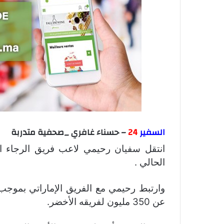
السفير
24
– حسناء غافري _صحفية متدربة
انتقل سفيان رحيمي لاعب فريق الرجاء البي
الحالي .
عن 350 مليون لفريقه الأخضر.