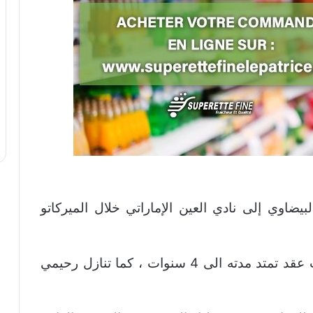
ضاوي إلى نادي العين الإماراتي خلال الميركاتو
وارتبط رحيمي مع الفريق الإماراتي بموجب عقد تمتد مدته الى 4 سنوات ، كما تنازل رحيمي