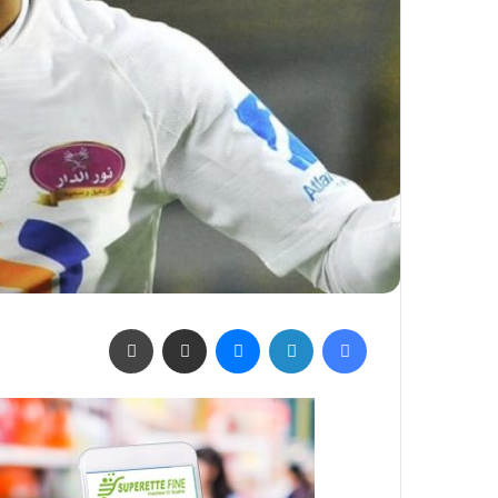
فيسبوك
لينكدإن
ماسنجر
مشاركة عبر البريد
طباعة