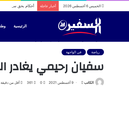
أحكام بحق سائقي طاكس
الخميس 6 أغسطس 2026
أخبار عاجلة
الرئيسية
وطن
الرئيسية
/
رياضة
/
سفيان رحيمي يغادر الرجاء
رياضة
في الواجهة
سفيان رحيمي يغادر الر
أرسل
الكاتب
9 أغسطس 2021
0
361
أقل من دقيقة
بريدا
إلكترونيا