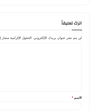
اترك تعليقاً
لن يتم نشر عنوان بريدك الإلكتروني.
الحقول الإلزامية مشار إل
ا
ل
ت
ع
ل
ي
ق
الاسم
*
*