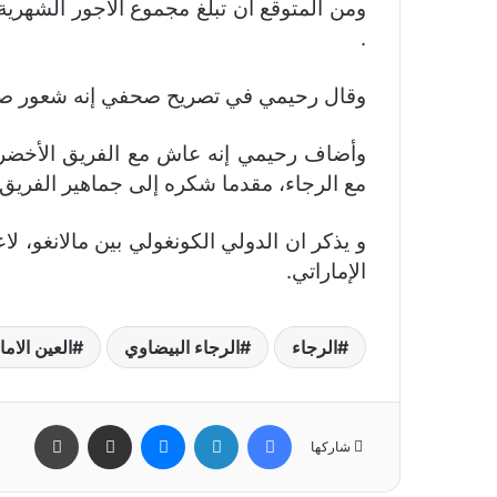
ومن المتوقع أن تبلغ مجموع الأجور الشهري
.
وقال رحيمي في تصريح صحفي إنه شعور صعب 
وأضاف رحيمي إنه عاش مع الفريق الأخضر،
مع الرجاء، مقدما شكره إلى جماهير الفريق 
و يذكر ان الدولي الكونغولي بين مالانغو، ل
الإماراتي.
الرجاء
الرجاء البيضاوي
العين الاما
فيسبوك
لينكدإن
ماسنجر
مشاركة عبر البريد
طباعة
شاركها