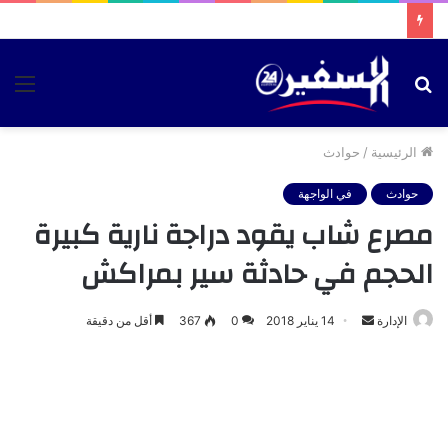
بحث
الق
عن
الرئيسية
/
حوادث
حوادث
في الواجهة
مصرع شاب يقود دراجة نارية كبيرة
الحجم في حادثة سير بمراكش
أرسل
الإدارة
14 يناير 2018
0
367
أقل من دقيقة
بريدا
إلكترونيا