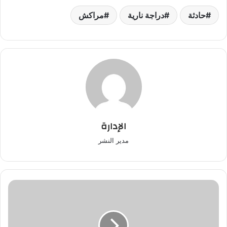
حادثة
دراجة نارية
مراكش
الإدارة
مدير النشر
عنصر
من
القوات
المساعدة
يتعرض