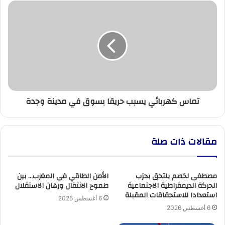
تماس
كهربائي
يسبب
حريقا
بسوق
في
مدينة
وجدة
تماس كهربائي يسبب حريقا بسوق في مدينة وجدة
مقالات ذات صلة
مصطفى لخصم يلتحق بحزب
الأمن الطاقي في المغرب… بين
الحركة الديمقراطية الاجتماعية
طموح الانتقال ورهان الاستقلال
استعدادا للاستحقاقات المقبلة
6 أغسطس 2026
6 أغسطس 2026