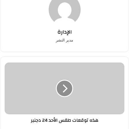
الإدارة
مدير النشر
هذه
توقعات
طقس
الأحد
24
دجنبر
هذه توقعات طقس الأحد 24 دجنبر