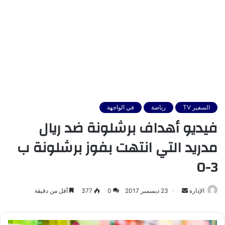
السفير TV
رياضة
في الواجهة
فيديو أهداف برشلونة ضد ريال
مدريد التي انتهت بفوز برشلونة ب
3-0
أرسل
الإدارة
23 ديسمبر 2017
0
377
أقل من دقيقة
بريدا
إلكترونيا