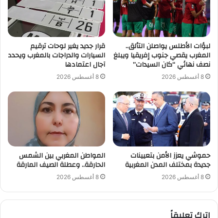
لبؤات الأطلس يواصلن التألق..
قرار جديد يغير لوحات ترقيم
المغرب يقصي جنوب إفريقيا ويبلغ
السيارات والدراجات بالمغرب ويحدد
نصف نهائي “كان السيدات”
آجال اعتمادها
8 أغسطس 2026
8 أغسطس 2026
حموشي يعزز الأمن بتعيينات
المواطن المغربي بين الشمس
جديدة بمختلف المدن المغربية
الحارقة.. وعطلة الصيف المارقة
8 أغسطس 2026
8 أغسطس 2026
اترك تعليقاً