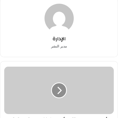
الإدارة
مدير النشر
الرئيس
السيسي
يستقبل
رئيس
الكونغو
الديمقراطية
بقصر
الاتحادية
بالقاهرة