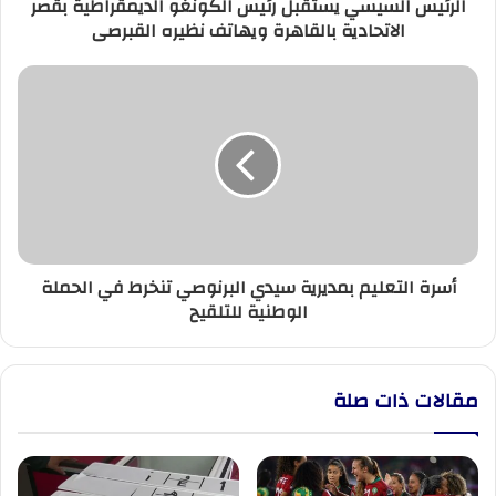
الرئيس السيسي يستقبل رئيس الكونغو الديمقراطية بقصر
ويهاتف
الاتحادية بالقاهرة ويهاتف نظيره القبرصى
نظيره
القبرصى
أسرة
التعليم
بمديرية
سيدي
البرنوصي
تنخرط
في
الحملة
الوطنية
أسرة التعليم بمديرية سيدي البرنوصي تنخرط في الحملة
للتلقيح
الوطنية للتلقيح
مقالات ذات صلة