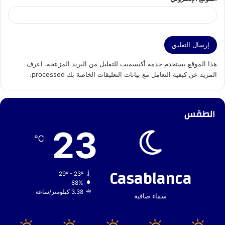
هذا الموقع يستخدم خدمة أكيسميت للتقليل من البريد المزعجة.
اعرف
المزيد عن كيفية التعامل مع بيانات التعليقات الخاصة بك processed
.
الطقس
23
℃
Casablanca
29º - 23º
88%
3.38 كيلومتر/ساعة
سماء صافية