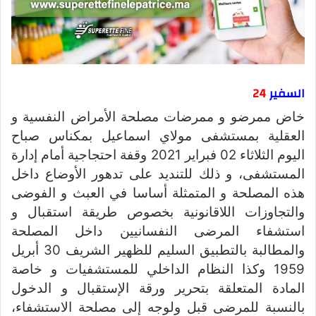
السفير
24
خاض ممرضو و ممرضات مصلحة الأمراض النفسية و
العقلية بمستشفى مولاي اسماعيل بمكناس صباح
اليوم الثلاثاء 02 فبراير 2021 وقفة احتجاجية أمام إدارة
المستشفى، و ذلك للتنديد على تدهور الأوضاع داخل
هذه المصلحة و المتمثلة أساسا في العبث و الفوضى
والتجاوزات اللاقانونية بخصوص طريقة استقبال و
استشفاء المرضى النفسانيين داخل المصلحة
والمطالبة بالتطبيق السليم للظهير الشريف 30 أبريل
1959 وكذا النظام الداخلي للمستشفيات و خاصة
المادة المتعلقة بتحرير ورقة الإستقبال و الدخول
بالنسبة للمرضى قبل ولوجه إلى مصلحة الاستشفاء،