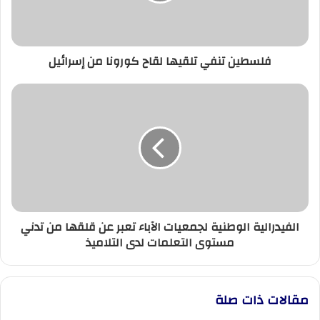
إسرائيل
فلسطين تنفي تلقيها لقاح كورونا من إسرائيل
الفيدرالية
الوطنية
لجمعيات
الآباء
تعبر
عن
قلقها
من
تدني
الفيدرالية الوطنية لجمعيات الآباء تعبر عن قلقها من تدني
مستوى
مستوى التعلمات لدى التلاميذ
التعلمات
لدى
التلاميذ
مقالات ذات صلة