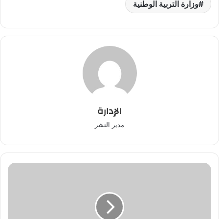
وزارة التربية الوطنية
الإدارة
مدير النشر
فلسطين
تنفي
تلقيها
لقاح
كورونا
من