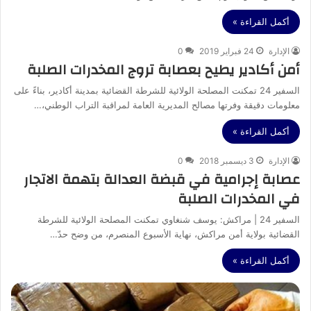
أكمل القراءة »
الإدارة
24 فبراير 2019
0
أمن أكادير يطيح بعصابة تروج المخدرات الصلبة
السفير 24 تمكنت المصلحة الولائية للشرطة القضائية بمدينة أكادير، بناءً على
معلومات دقيقة وفرتها مصالح المديرية العامة لمراقبة التراب الوطني،…
أكمل القراءة »
الإدارة
3 ديسمبر 2018
0
عصابة إجرامية في قبضة العدالة بتهمة الاتجار
في المخدرات الصلبة
السفير 24 | مراكش: يوسف شنغاوي تمكنت المصلحة الولائية للشرطة
القضائية بولاية أمن مراكش، نهاية الأسبوع المنصرم، من وضح حدّ…
أكمل القراءة »