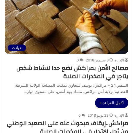
حوادث
الإدارة
8 سبتمبر 2018
0
مصالح الأمن بمراكش تضع حدا لنشاط شخص
يتاجر في المخدرات الصلبة
السفير 24 – مراكش: يوسف شنغاوي تمكنت المصلحة الولائية للشرطة
القضائية بولاية أمن مراكش، مساء يوم أمس، على مستوى دوار…
أكمل القراءة »
الإدارة
23 يونيو 2018
0
مراكش..إيقاف مبحوث عنه على الصعيد الوطني
من أجل الاتجار في المخدرات الصلبة