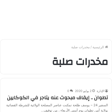
الرئيسية
/
مخدرات صلبة
مخدرات صلبة
الإدارة
2 يوليو 2020
0
تطوان .. إيقاف مبحوث عنه يتاجر في الكوكايين
السفير 24 – يوسف طلحة تمكنت عناصر المصلحة الولائية للشرطة القضائية
بولاية أمن تطوان يوم أمس الأربعاء ، من توقيف…