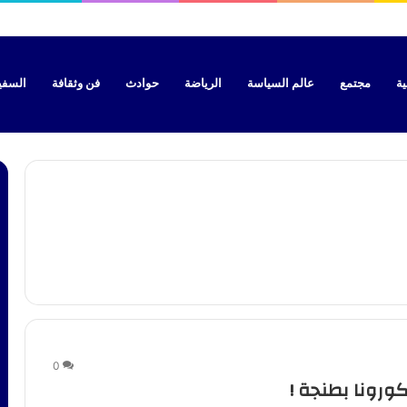
ية
مجتمع
عالم السياسة
الرياضة
حوادث
فن وثقافة
السفير 
0
ورونا بطنجة !