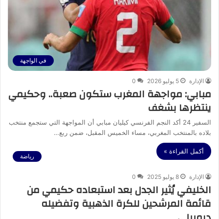
في الواجهة
الإدارة
5 يوليو 2026
0
مبابي: مواجهة المغرب ستكون صعبة.. وحكيمي
ينتظرها بشغف
السفير 24 أكد النجم الفرنسي كيليان مبابي أن المواجهة التي ستجمع منتخب
بلاده بالمنتخب المغربي، مساء الخميس المقبل، ضمن ربع…
أكمل القراءة »
رياضة
الإدارة
8 يوليو 2025
0
الخليفي يُثير الجدل بعد استبعاده حكيمي من
قائمة المرشحين للكرة الذهبية وتفضيله
ديمبيلي