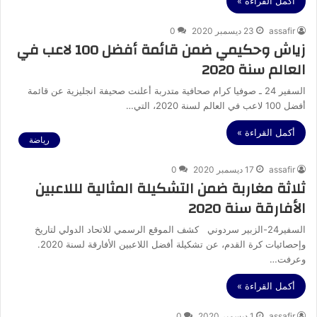
أكمل القراءة »
assafir
23 ديسمبر 2020
0
زياش وحكيمي ضمن قائمة أفضل 100 لاعب في
العالم سنة 2020
السفير 24 ـ صوفيا كرام صحافية متدربة أعلنت صحيفة انجليزية عن قائمة
أفضل 100 لاعب في العالم لسنة 2020، التي…
أكمل القراءة »
رياضة
assafir
17 ديسمبر 2020
0
ثلاثة مغاربة ضمن التشكيلة المثالية لللاعبين
الأفارقة سنة 2020
السفير24-الزبير سردوني كشف الموقع الرسمي للاتحاد الدولي لتاريخ
وإحصائيات كرة القدم، عن تشكيلة أفضل اللاعبين الأفارقة لسنة 2020.
وعرفت…
أكمل القراءة »
assafir
1 ديسمبر 2020
0