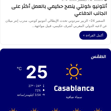
أنتونيو كونتي ينصح حكيمي بالعمل أكثر على
الجانب الدفاعي
السفير 24– الزبير سردوني تحدث الإيطالي أنتونيو كونتي، مدرب إنتر ميلان
عن لاعبه الدولي المغربي أشرف حكيمي، قبيل مواجهة…
أكمل القراءة »
الطقس
25
℃
Casablanca
27º - 24º
72%
3.54 كيلومتر/ساعة
سماء صافية