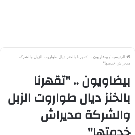
الرئيسية
/
بيضاويون .. "تقهرنا بالخنز ديال طواروت الزبل والشركة
مديراش خدمتها"
بيضاويون .. "تقهرنا
بالخنز ديال طواروت الزبل
والشركة مديراش
خدمتها"