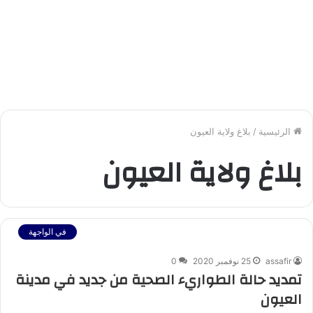
الرئيسية
/
بلاغ ولاية العيون
بلاغ ولاية العيون
في الواجهة
assafir
25 نوفمبر 2020
0
تمديد حالة الطواريء الصحية من جديد في مدينة
العيون