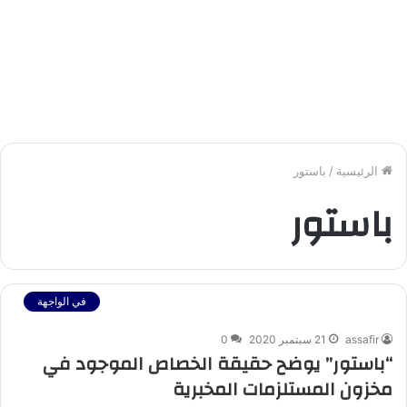
الرئيسية
/
باستور
باستور
في الواجهة
assafir
21 سبتمبر 2020
0
“باستور” يوضح حقيقة الخصاص الموجود في
مخزون المستلزمات المخبرية