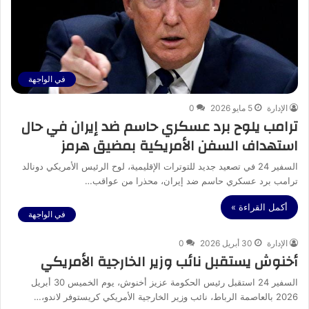
في الواجهة
الإدارة
5 مايو 2026
0
ترامب يلوح برد عسكري حاسم ضد إيران في حال
استهداف السفن الأمريكية بمضيق هرمز
السفير 24 في تصعيد جديد للتوترات الإقليمية، لوح الرئيس الأمريكي دونالد
ترامب برد عسكري حاسم ضد إيران، محذرا من عواقب…
أكمل القراءة »
في الواجهة
الإدارة
30 أبريل 2026
0
أخنوش يستقبل نائب وزير الخارجية الأمريكي
السفير 24 استقبل رئيس الحكومة عزيز أخنوش، يوم الخميس 30 أبريل
2026 بالعاصمة الرباط، نائب وزير الخارجية الأمريكي كريستوفر لاندو،…