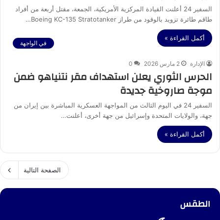
السفير 24 أعلنت القيادة المركزية الأمريكية، الجمعة، مقتل أربعة من أفراد
طاقم طائرة تزويد بالوقود من طراز Boeing KC-135 Stratotanker…
أكمل القراءة »
في الواجهة
الإدارة
2 مارس 2026
0
الحرس الثوري يعلن استهداف مقر نتنياهو ضمن
موجة صاروخية جديدة
السفير 24 في اليوم الثالث من المواجهة العسكرية المباشرة بين إيران من
جهة، والولايات المتحدة وإسرائيل من جهة أخرى، أعلنت…
أكمل القراءة »
الصفحة التالية
الطقس