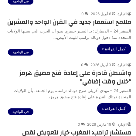
في الواجهة
الإدارة
6 أبريل 2026
0
ملامح استعمار جديد في القرن الواحد والعشرين
السفير 24 – الدنمارك: ذ. البشير حيمري يبدو أن الحرب التي تشنها الولايات
المتحدة منذ دخول دونالد ترامب للبيت الأبيض،…
أكمل القراءة »
في الواجهة
الإدارة
3 أبريل 2026
0
واشنطن قادرة على إعادة فتح مضيق هرمز
“خلال وقت إضافي”
السفير 24 – مهدي أفريلي صرح دونالد ترامب، يوم الجمعة، بأن الولايات
المتحدة تمتلك القدرة على إعادة فتح مضيق هرمز،…
أكمل القراءة »
في الواجهة
الإدارة
19 مارس 2026
0
مستشار ترامب: المغرب خيار لتعويض نقص