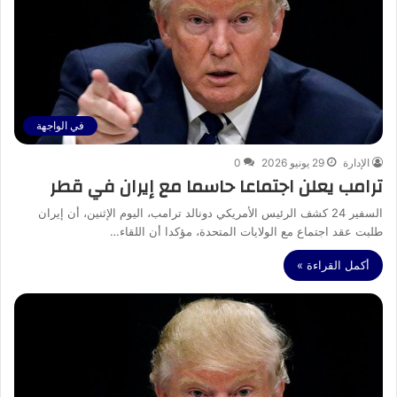
في الواجهة
الإدارة
29 يونيو 2026
0
ترامب يعلن اجتماعا حاسما مع إيران في قطر
السفير 24 كشف الرئيس الأمريكي دونالد ترامب، اليوم الإثنين، أن إيران
طلبت عقد اجتماع مع الولايات المتحدة، مؤكدا أن اللقاء…
أكمل القراءة »