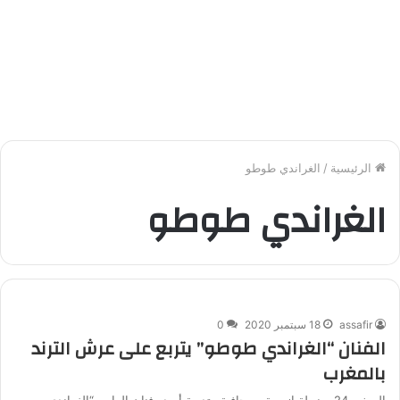
الرئيسية
/
الغراندي طوطو
الغراندي طوطو
assafir
18 سبتمبر 2020
0
الفنان “الغراندي طوطو” يتربع على عرش الترند
بالمغرب