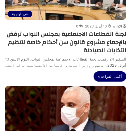
في الواجهة
الإدارة
10 أبريل 2023
0
لجنة القطاعات الاجتماعية بمجلس النواب ترفض
بالإجماع مشروع قانون سن أحكام خاصة لتنظيم
انتخابات الصيادلة
السفير 24 رفضت لجنة القطاعات الاجتماعية بمجلس النواب، اليوم الإثنين 10
أبريل 2023، بحضور وزير الصحة والحماية الاجتماعية خالد ٱيت…
أكمل القراءة »