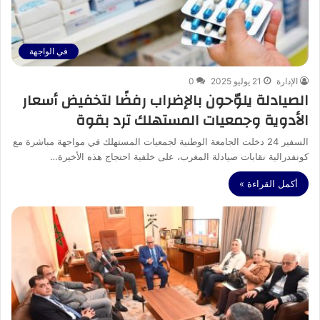
في الواجهة
الإدارة
21 يوليو 2025
0
الصيادلة يلوّحون بالإضراب رفضًا لتخفيض أسعار
الأدوية وجمعيات المستهلك ترد بقوة
السفير 24 دخلت الجامعة الوطنية لجمعيات المستهلك في مواجهة مباشرة مع
كونفدرالية نقابات صيادلة المغرب، على خلفية احتجاج هذه الأخيرة…
أكمل القراءة »