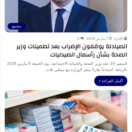
مجتمع
الإدارة
7 مارس 2026
0
الصيادلة يوقفون الإضراب بعد تطمينات وزير
الصحة بشأن رأسمال الصيدليات
السفير 24 عقد وزير الصحة والحماية الاجتماعية، يوم الجمعة 6 مارس 2026
بالرباط، اجتماعاً طارئاً بمقر الوزارة مع ممثلي ثلاث…
أكمل القراءة »