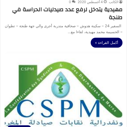
الكاتب
4 أغسطس 2020
0
مهيدية يتدخل لرفع عدد صيدليات الحراسة في
طنجة
السفير 24 – سكينة هدوش – صحافية متدربة أجرى والي جهة طنجة – تطوان
– الحسيمة محمد مهيدية، لقاءا مع…
أكمل القراءة »