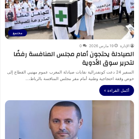
مجتمع
الإدارة
19 مارس 2026
0
الصيادلة يحتجون أمام مجلس المنافسة رفضًا
لتحرير سوق الأدوية
السفير 24 دعت كونفدرالية نقابات صيادلة المغرب عموم مهنيي القطاع إلى
خوض وقفة احتجاجية وطنية أمام مقر مجلس المنافسة بالرباط،…
أكمل القراءة »