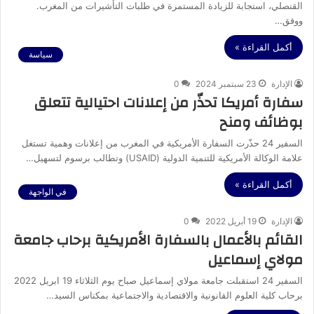
القنصلي، استجابة للزيادة المستمرة في طلبات التأشيرات من المغرب.
ووفق…
أكمل القراءة »
سياسة
الإدارة
23 سبتمبر 2024
0
سفارة أمريكا تحذّر من إعلانات احتيالية تتعلق
بوظائف ومنح
السفير 24 حذّرت السفارة الأمريكية في المغرب من إعلانات وهمية تستغل
علامة الوكالة الأمريكية للتنمية الدولية (USAID) وتطالب برسوم لتسهيل…
أكمل القراءة »
في الواجهة
الإدارة
19 أبريل 2022
0
القائم بالأعمال بالسفارة الأمريكية برحاب جامعة
مولاي إسماعيل
السفير 24 استقبلت جامعة مولاي إسماعيل صباح يوم الثلاثاء 19 ابريل 2022
برحاب كلية العلوم القانونية والاقتصادية والاجتماعية بمكناس السيد…