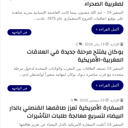
لمغربية الصحراء
السفير 24 – عبد الله مشنون بينما كانت العاصمة الإسبانية مدريد شاهدة
على توقيع اتفاقيات الخروج الاستعماري عام 1975، عادت…
أكمل القراءة »
في الواجهة
الإدارة
13 يناير 2026
0
بوكان يفتتح مرحلة جديدة في العلاقات
المغربية-الأمريكية
السفير 24 تستعد العلاقات بين المغرب والولايات المتحدة لدخول مرحلة
متجددة مع قرب مباشرة ديوك بوكان لمهامه سفيراً لواشنطن لدى…
أكمل القراءة »
في الواجهة
الإدارة
23 ديسمبر 2025
0
السفارة الأمريكية تعزز طاقمها القنصلي بالدار
البيضاء لتسريع معالجة طلبات التأشيرات
السفير 24 أعلنت السفارة الأمريكية بالدار البيضاء عن تعزيز طاقمها