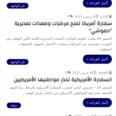
أكمل القراءة »
في الواجهة
الإدارة
9 سبتمبر 2021
0
سفارة أمريكا تمنح مركبات ومعدات لمديرية
“حموشي”
السفير 24 منحت حكومة الولايات المتحدة المديرية العامة للأمن الوطني في
المغرب، مجموعة من المركبات ومعدات الاختبار، لتسهيل التحقيقات
المتعلقة…
أكمل القراءة »
في الواجهة
assafir
26 فبراير 2021
0
السفارة الأمريكية تحذر مواطنيها الأمريكيين
السفير 24 – ياسمين أماني أصدرت السفارة الأمريكية بالرباط، بيانا اليوم
الجمعة، تحذر فيه المواطنين الأمريكين من انتشار مرض كوفيد…
أكمل القراءة »
دولية