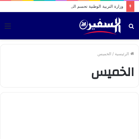
وزارة التربية الوطنية تحسم الجدل بشأن موعد الدخول المدرسي الجديد
بحث
الق
عن
الرئيسية
/
الخميس
الخميس