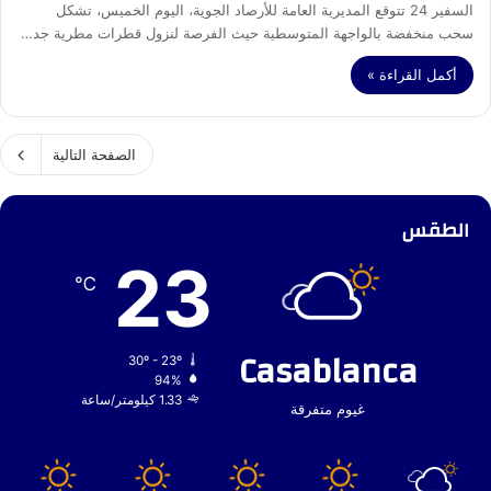
السفير 24 تتوقع المديرية العامة للأرصاد الجوية، اليوم الخميس، تشكل
سحب منخفضة بالواجهة المتوسطية حيث الفرصة لنزول قطرات مطرية جد…
أكمل القراءة »
الصفحة التالية
الطقس
23
℃
Casablanca
30º - 23º
94%
1.33 كيلومتر/ساعة
غيوم متفرقة