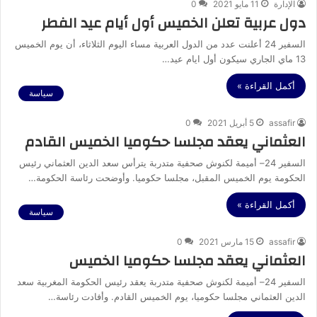
الإدارة
11 مايو 2021
0
دول عربية تعلن الخميس أول أيام عيد الفطر
السفير 24 أعلنت عدد من الدول العربية مساء اليوم الثلاثاء، أن يوم الخميس
13 ماي الجاري سيكون أول ايام عيد…
أكمل القراءة »
سياسة
assafir
5 أبريل 2021
0
العثماني يعقد مجلسا حكوميا الخميس القادم
السفير 24– أميمة لكنوش صحفية متدربة يترأس سعد الدين العثماني رئيس
الحكومة يوم الخميس المقبل، مجلسا حكوميا. وأوضحت رئاسة الحكومة…
أكمل القراءة »
سياسة
assafir
15 مارس 2021
0
العثماني يعقد مجلسا حكوميا الخميس
السفير 24– أميمة لكنوش صحفية متدربة يعقد رئيس الحكومة المغربية سعد
الدين العثماني مجلسا حكوميا، يوم الخميس القادم. وأفادت رئاسة…