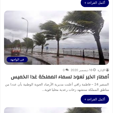
أكمل القراءة »
في الواجهة
الإدارة
16 ديسمبر 2020
0
أمطار الخير تعود لسماء المملكة غدا الخميس
السفير 24 – فاطمة راقي أعلنت مديرية الأرصاد الجوية الوطنية بأن عددا من
مناطق المملكة ستشهد زخات رعدية محليا قوية…
أكمل القراءة »