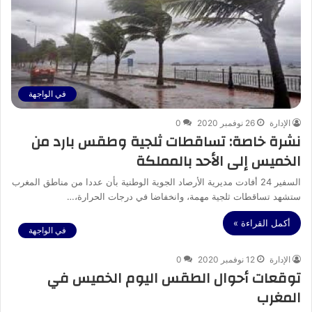
في الواجهة
الإدارة
26 نوفمبر 2020
0
نشرة خاصة: تساقطات ثلجية وطقس بارد من
الخميس إلى الأحد بالمملكة
السفير 24 أفادت مديرية الأرصاد الجوية الوطنية بأن عددا من مناطق المغرب
ستشهد تساقطات ثلجية مهمة، وانخفاضا في درجات الحرارة،…
أكمل القراءة »
في الواجهة
الإدارة
12 نوفمبر 2020
0
توقعات أحوال الطقس اليوم الخميس في
المغرب