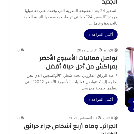
الجديد
السفير 24 بعد الفضيحة المدوية التي وقفت على تفاصيلها
جريدة “السفير 24” ، والتي توصلت بخصوصها النيابة العامة
بالجديدة وعامل…
أكمل القراءة »
الإدارة
31 يناير 2022
0
تواصل فعاليات الأسبوع الأخضر
بمراكش من أجل حياة أفضل
* عبد الرزاق القاروني تحت شعار: “الأوكسجين الذي نحن
بحاجة إليه”، تتواصل فعاليات “الأسبوع الأخضر 2022” التي
تنظمها جمعية مدرسي…
أكمل القراءة »
ة
الكاتب
10 أغسطس 2021
0
الجزائر.. وفاة أربع أشخاص جراء حرائق