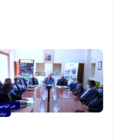
في الواجهة
دولي