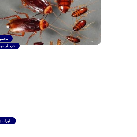
مجتمع
في الواجهة
البرلمان