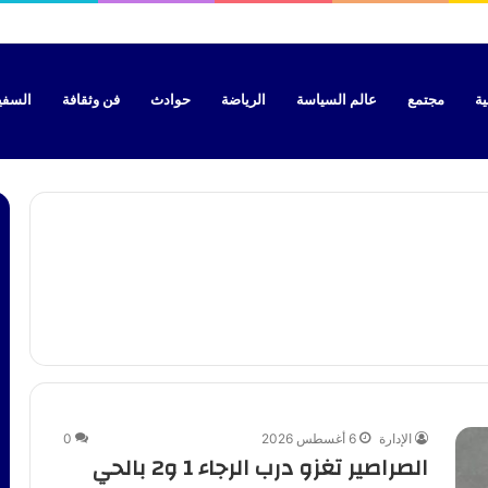
ية
مجتمع
عالم السياسة
الرياضة
حوادث
فن وثقافة
السفير 
الإدارة
6 أغسطس 2026
0
الصراصير تغزو درب الرجاء 1 و2 بالحي