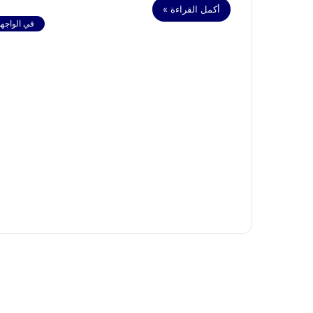
أكمل القراءة »
في الواجهة