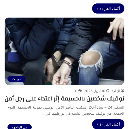
أكمل القراءة »
حوادث
الإدارة
10 أبريل 2026
0
توقيف شخصين بالحسيمة إثر اعتداء على رجل أمن
السفير 24 – نبيل أخلال تمكنت عناصر الأمن الوطني بمدينة الحسيمة، اليوم
الجمعة، من توقيف شخصين يُشتبه في تورطهما في…
أكمل القراءة »
في الواجهة