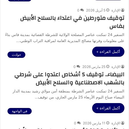
الإدارة
5 أبريل 2026
0
توقيف متورطين في اعتداء بالسلاح الأبيض
بفاس
السفير 24 تمكنت عناصر المصلحة الولائية للشرطة القضائية بمدينة فاس بناءً
على معلومات وفرتها مصالح المديرية العامة لمراقبة التراب الوطني،…
أكمل القراءة »
حوادث
الإدارة
25 مارس 2026
0
البيضاء.. توقيف 5 أشخاص اعتدوا على شرطي
بالشهب الاصطناعية والسلاح الأبيض
السفير 24 تمكنت عناصر الشرطة بمنطقة أمن مولاي رشيد بمدينة الدار
البيضاء صباح اليوم الأربعاء 25 مارس الجاري، من توقيف…
أكمل القراءة »
في الواجهة
الإدارة
11 مارس 2026
0