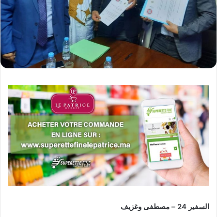
السفير 24 – مصطفى وغزيف