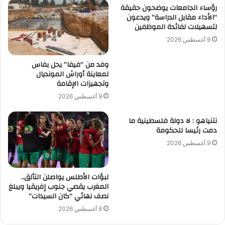
رؤساء الجامعات يوضحون حقيقة
“الأداء مقابل الدراسة” ويدعون
لتسهيلات لفائدة الموظفين
9 أغسطس 2026
وفد من “فيفا” يحل بفاس
لمعاينة أوراش المونديال
وتجهيزات الإقامة
9 أغسطس 2026
نتنياهو : لا دولة فلسطينية ما
دمت رئيسا للحكومة
9 أغسطس 2026
لبؤات الأطلس يواصلن التألق..
المغرب يقصي جنوب إفريقيا ويبلغ
نصف نهائي “كان السيدات”
8 أغسطس 2026