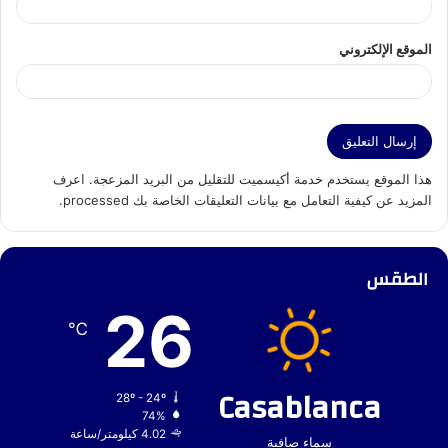
الموقع الإلكتروني
هذا الموقع يستخدم خدمة أكيسميت للتقليل من البريد المزعجة.
اعرف
المزيد عن كيفية التعامل مع بيانات التعليقات الخاصة بك processed
.
الطقس
26
℃
Casablanca
28º - 24º
74%
4.02 كيلومتر/ساعة
سماء صافية