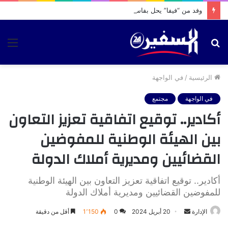
وفد من “فيفا” يحل بفاس لمعاينة أوراش المونديال وتجهيزات الإقامة
بحث
الق
عن
الرئيسية
/
في الواجهة
في الواجهة
مجتمع
أكادير.. توقيع اتفاقية تعزيز التعاون
بين الهيئة الوطنية للمفوضين
القضائيين ومديرية أملاك الدولة
أكادير.. توقيع اتفاقية تعزيز التعاون بين الهيئة الوطنية
للمفوضين القضائيين ومديرية أملاك الدولة
أرسل
الإدارة
20 أبريل 2024
0
1٬150
أقل من دقيقة
بريدا